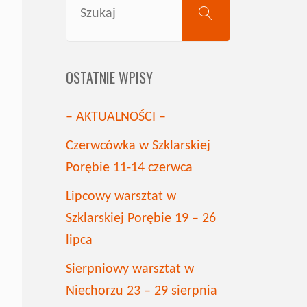
SZUKAJ
for:
OSTATNIE WPISY
– AKTUALNOŚCI –
Czerwcówka w Szklarskiej
Porębie 11-14 czerwca
Lipcowy warsztat w
Szklarskiej Porębie 19 – 26
lipca
Sierpniowy warsztat w
Niechorzu 23 – 29 sierpnia