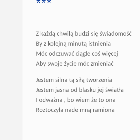
***
Z każdą chwilą budzi się świadomość
By z kolejną minutą istnienia
Móc odczuwać ciągle coś więcej
Aby swoje życie móc zmieniać
Jestem silna tą siłą tworzenia
Jestem jasna od blasku jej światła
I odważna , bo wiem że to ona
Roztoczyła nade mną ramiona