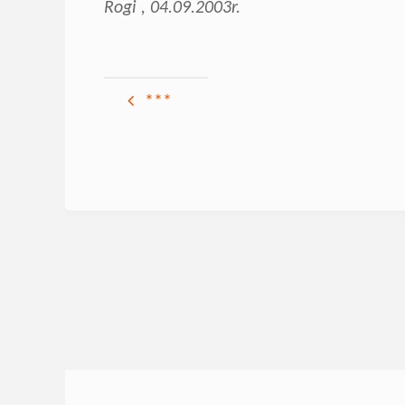
Rogi , 04.09.2003r.
***