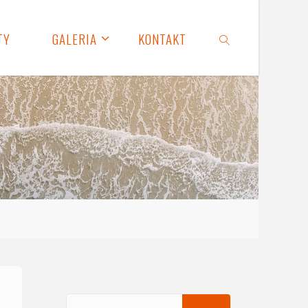
TY
GALERIA
KONTAKT
SZUKAJ
Search