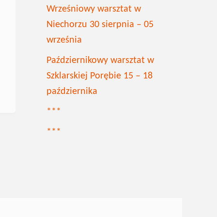
Wrześniowy warsztat w
Niechorzu 30 sierpnia – 05
września
Październikowy warsztat w
Szklarskiej Porębie 15 – 18
października
***
***