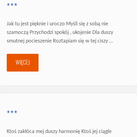
***
Jak tu jest pięknie i uroczo Myśli się z sobą nie
szamoczą Przychodzi spokój , ukojenie Dla duszy
smutnej pocieszenie Roztapiam się w tej ciszy …
WIĘCEJ
"***"
***
Ktoś zakłóca mej duszy harmonię Ktoś jej ciągle