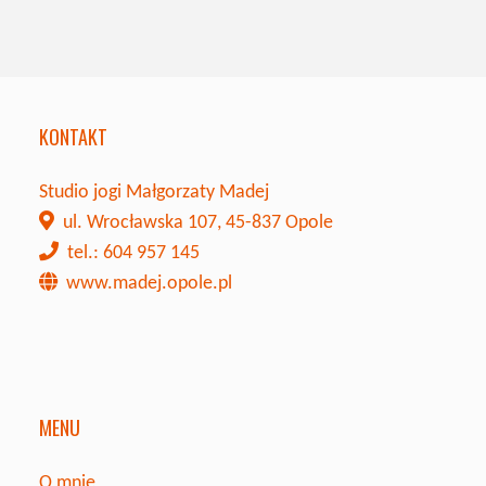
KONTAKT
Studio jogi Małgorzaty Madej
ul. Wrocławska 107, 45-837 Opole
tel.: 604 957 145
www.madej.opole.pl
MENU
O mnie