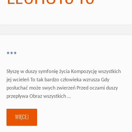
***
Słyszę w duszy symfonię życia Kompozycję wszystkich
jej wcieleń To tak bardzo człowieka wzrusza Gdy
posłuchać może swych zwierzeń Przed oczami duszy
przepływa Obraz wszystkich …
WIĘCEJ
"***"