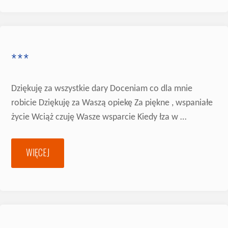
***
Dziękuję za wszystkie dary Doceniam co dla mnie
robicie Dziękuję za Waszą opiekę Za piękne , wspaniałe
życie Wciąż czuję Wasze wsparcie Kiedy łza w …
WIĘCEJ
"***"