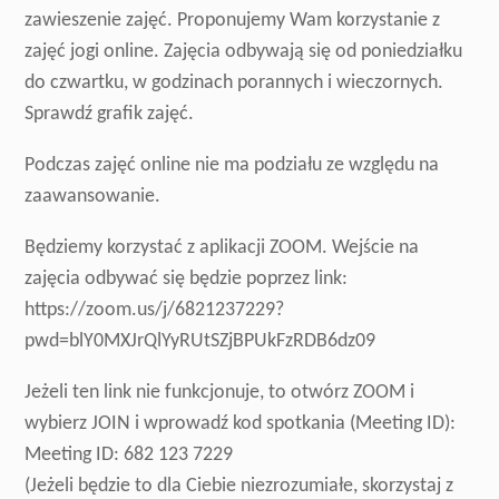
zawieszenie zajęć. Proponujemy Wam korzystanie z
zajęć jogi online. Zajęcia odbywają się od poniedziałku
do czwartku, w godzinach porannych i wieczornych.
Sprawdź grafik zajęć.
Podczas zajęć online nie ma podziału ze względu na
zaawansowanie.
Będziemy korzystać z aplikacji ZOOM. Wejście na
zajęcia odbywać się będzie poprzez link:
https://zoom.us/j/6821237229?
pwd=blY0MXJrQlYyRUtSZjBPUkFzRDB6dz09
Jeżeli ten link nie funkcjonuje, to otwórz ZOOM i
wybierz JOIN i wprowadź kod spotkania (Meeting ID):
Meeting ID: 682 123 7229
(Jeżeli będzie to dla Ciebie niezrozumiałe, skorzystaj z