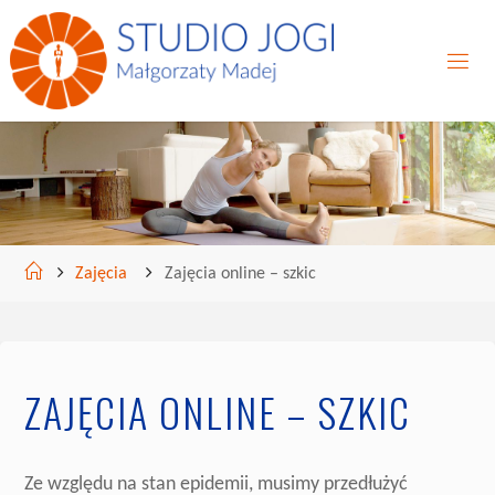
Skip
to
content
Home
Zajęcia
Zajęcia online – szkic
ZAJĘCIA ONLINE – SZKIC
Ze względu na stan epidemii, musimy przedłużyć