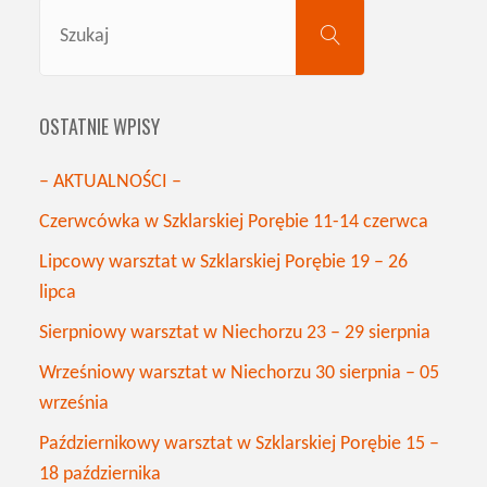
Search
SZUKAJ
for:
OSTATNIE WPISY
– AKTUALNOŚCI –
Czerwcówka w Szklarskiej Porębie 11-14 czerwca
Lipcowy warsztat w Szklarskiej Porębie 19 – 26
lipca
Sierpniowy warsztat w Niechorzu 23 – 29 sierpnia
Wrześniowy warsztat w Niechorzu 30 sierpnia – 05
września
Październikowy warsztat w Szklarskiej Porębie 15 –
18 października