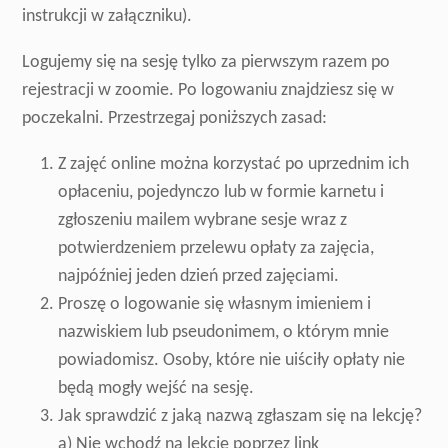
instrukcji w załączniku).
Logujemy się na sesję tylko za pierwszym razem po
rejestracji w zoomie. Po logowaniu znajdziesz się w
poczekalni. Przestrzegaj poniższych zasad:
Z zajęć online można korzystać po uprzednim ich
opłaceniu, pojedynczo lub w formie karnetu i
zgłoszeniu mailem wybrane sesje wraz z
potwierdzeniem przelewu opłaty za zajęcia,
najpóźniej jeden dzień przed zajęciami.
Proszę o logowanie się własnym imieniem i
nazwiskiem lub pseudonimem, o którym mnie
powiadomisz. Osoby, które nie uiściły opłaty nie
będą mogły wejść na sesję.
Jak sprawdzić z jaką nazwą zgłaszam się na lekcję?
a) Nie wchodź na lekcję poprzez link