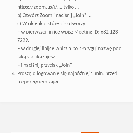
https://zoom.us/j/…. tylko …
b) Otwórz Zoom i naciśnij „Join“ …
c) W okienku, które się otworzy:
– w pierwszej linijce wpisz Meeting ID: 682 123
7229,
– w drugiej linijce wpisz albo skoryguj nazwę pod
jaką się ukazujesz,
– i naciśnij przycisk „Join“
Proszę o logowanie się najpóźniej 5 min. przed
rozpoczęciem zajęć.