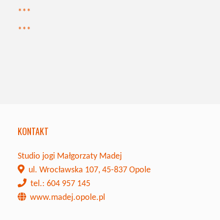
***
***
KONTAKT
Studio jogi Małgorzaty Madej
ul. Wrocławska 107, 45-837 Opole
tel.: 604 957 145
www.madej.opole.pl